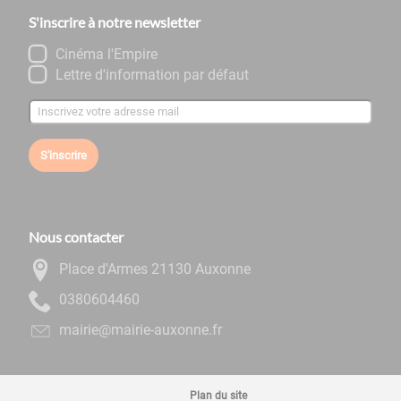
S'inscrire à notre newsletter
Cinéma l'Empire
Lettre d'information par défaut
S'inscrire
Nous contacter
Place d'Armes 21130 Auxonne
0644060830
rf.ennoxua-eiriam@eiriam
Plan du site