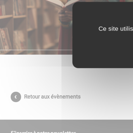
Ce site util
Retour aux évènements
S'inscrire à notre newsletter