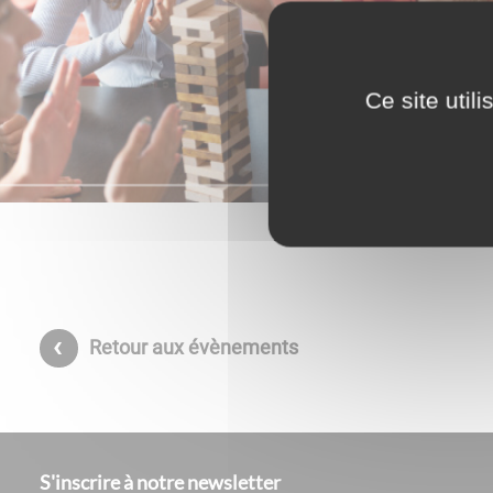
Ce site util
Retour aux évènements
S'inscrire à notre newsletter