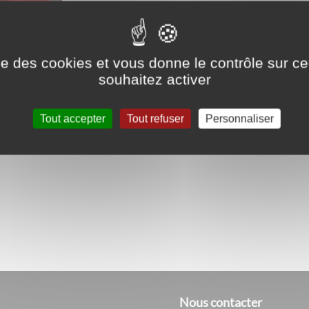
Mercredi 24 juin de 14h à 15h30 à la m
ise des cookies et vous donne le contrôle sur 
À partir de 8 ans.
souhaitez activer
Places limitées, inscription sur
www.medi
Tout accepter
Tout refuser
Personnaliser
Nous contacter