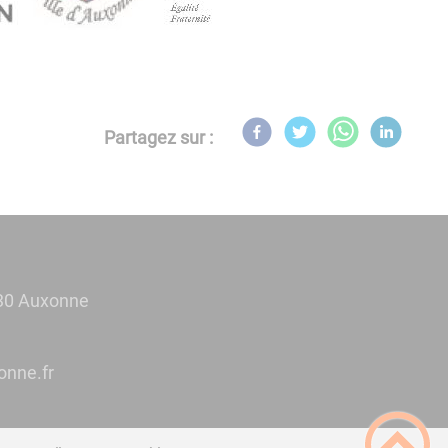
Partagez sur :
30 Auxonne
@eiriam