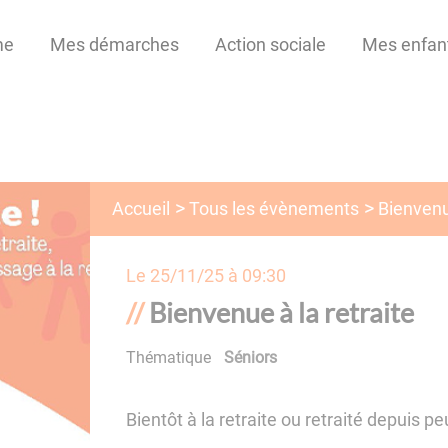
me
Mes démarches
Action sociale
Mes enfan
Tous les évènements
Accueil
Bienvenue
Le
25/11/25 à 09:30
Bienvenue à la retraite
Thématique
Séniors
Bientôt à la retraite ou retraité depuis peu