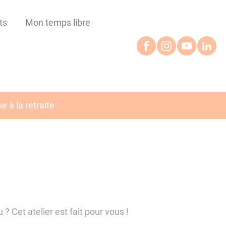
ts
Mon temps libre
 à la retraite
 ? Cet atelier est fait pour vous !