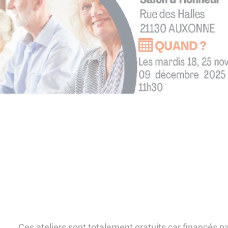
Ces ateliers sont totalement gratuits car financés 