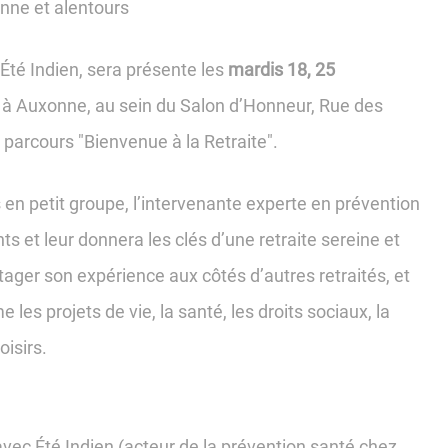
nne et alentours
 Été Indien, sera présente les
mardis 18, 25
 à Auxonne, au sein du Salon d’Honneur, Rue des
e parcours "Bienvenue à la Retraite".
en petit groupe, l’intervenante experte en prévention
s et leur donnera les clés d’une retraite sereine et
tager son expérience aux côtés d’autres retraités, et
es projets de vie, la santé, les droits sociaux, la
oisirs.
vec Été Indien (acteur de la prévention santé chez