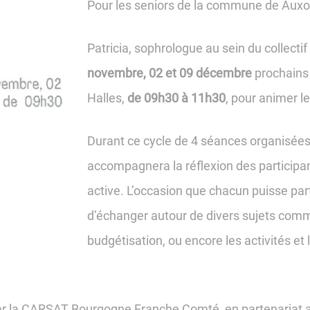
Pour les seniors de la commune de Auxo
Patricia, sophrologue au sein du collectif
novembre, 02 et 09 décembre
prochains
Halles,
de 09h30 à 11h30
, pour animer l
Durant ce cycle de 4 séances organisées 
accompagnera la réflexion des participant
active. L’occasion que chacun puisse par
d’échanger autour de divers sujets comme l
budgétisation, ou encore les activités et l
par la CARSAT Bourgogne Franche Comté, en partenariat a