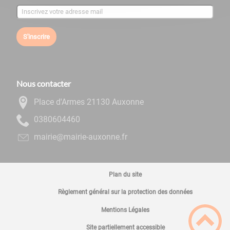
S'inscrire
Nous contacter
Place d'Armes 21130 Auxonne
0644060830
rf.ennoxua-eiriam@eiriam
Plan du site
Règlement général sur la protection des données
Mentions Légales
Site partiellement accessible