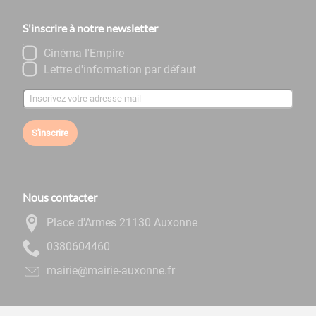
S'inscrire à notre newsletter
Cinéma l'Empire
Lettre d'information par défaut
S'inscrire
Nous contacter
Place d'Armes 21130 Auxonne
0644060830
rf.ennoxua-eiriam@eiriam