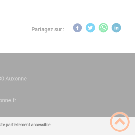
Partagez sur :
30 Auxonne
@eiriam
ite partiellement accessible