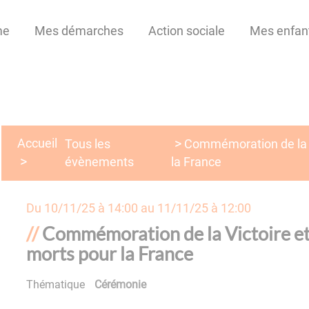
me
Mes démarches
Action sociale
Mes enfan
Accueil
Tous les
Commémoration de la V
évènements
la France
Du
10/11/25 à 14:00
au
11/11/25 à 12:00
Commémoration de la Victoire et 
morts pour la France
Thématique
Cérémonie