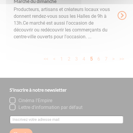
Marché du dimanche
Producteurs, artisans et créateurs locaux vous
donnent rendez-vous sous les Halles de 9h à
13h.Ce marché est aussi l'occasion de
découvrir ou redécouvrir les commerçants du
centre-ville ouverts pour l'occasion. ...
<<
<
1
2
3
4
5
6
7
>
>>
S'inscrire à notre newsletter
Cinéma l'Empire
Lettre d'information par défaut