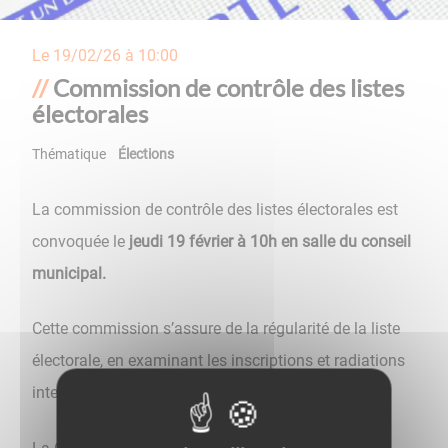
Le
19/02/26 à 10:00
Commission de contrôle des listes
électorales
Thématique
Élections
La commission de contrôle des listes électorales est
convoquée le
jeudi 19 février à 10h en salle du conseil
municipal.
Cette commission s’assure de la régularité de la liste
électorale, en examinant les inscriptions et radiations
intervenues depuis sa dernière réunion.