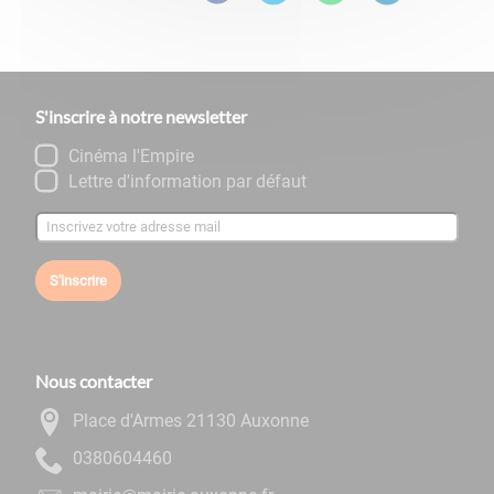
S'inscrire à notre newsletter
Cinéma l'Empire
Lettre d'information par défaut
S'inscrire
Nous contacter
Place d'Armes 21130 Auxonne
0644060830