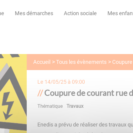
me
Mes démarches
Action sociale
Mes enfan
Tous les évènements
Accueil
Coupure 
Le
14/05/25 à 09:00
Coupure de courant rue de
Thématique
Travaux
Enedis a prévu de réaliser des travaux qu