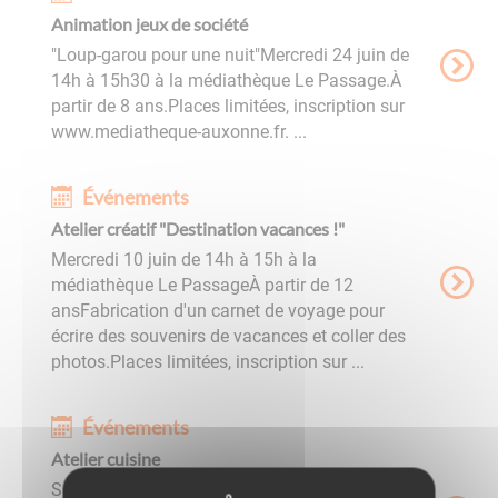
Animation jeux de société
"Loup-garou pour une nuit"Mercredi 24 juin de
14h à 15h30 à la médiathèque Le Passage.À
partir de 8 ans.Places limitées, inscription sur
www.mediatheque-auxonne.fr. ...
Événements
Atelier créatif "Destination vacances !"
Mercredi 10 juin de 14h à 15h à la
médiathèque Le PassageÀ partir de 12
ansFabrication d'un carnet de voyage pour
écrire des souvenirs de vacances et coller des
photos.Places limitées, inscription sur ...
Événements
Atelier cuisine
Samedi 13 juin de 10h à 12h à la médiathèque