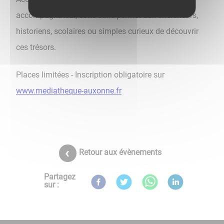
accompagnateur, cette salle permet aux chercheurs,
historiens, scolaires ou simples curieux de découvrir
ces trésors.
Places limitées - Inscription obligatoire sur
www.mediatheque-auxonne.fr
Retour aux évènements
Partagez
sur :