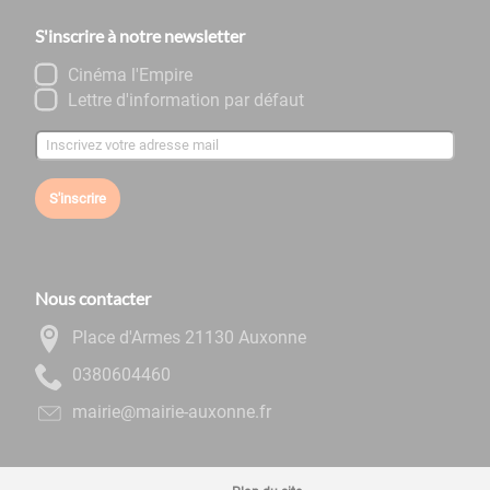
S'inscrire à notre newsletter
Cinéma l'Empire
Lettre d'information par défaut
S'inscrire
Nous contacter
Place d'Armes 21130 Auxonne
0644060830
rf.ennoxua-eiriam@eiriam