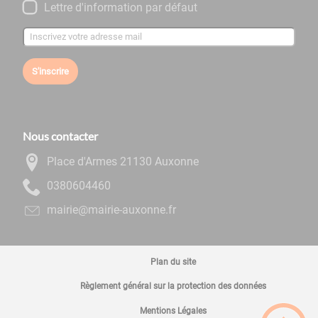
Lettre d'information par défaut
S'inscrire
Nous contacter
Place d'Armes 21130 Auxonne
0644060830
rf.ennoxua-eiriam@eiriam
Plan du site
Règlement général sur la protection des données
Mentions Légales