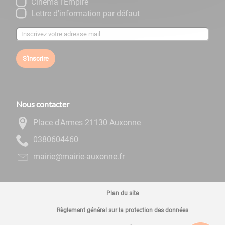
Cinéma l'Empire
Lettre d'information par défaut
S'inscrire
Nous contacter
Place d'Armes 21130 Auxonne
0644060830
rf.ennoxua-eiriam@eiriam
Plan du site
Règlement général sur la protection des données