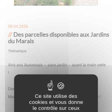
08.04.2026
Des parcelles disponibles aux Jardins
du Marais
Thématique
Nature
Avis aux Auxonnais – sans jardin – ayant la main verte
!
Des parcelles sont disponibles dans les Jardins du
Ce site utilise des
Marais situés rue Boileau pour cultiver vos légumes !
cookies et vous donne
le contrôle sur ceux