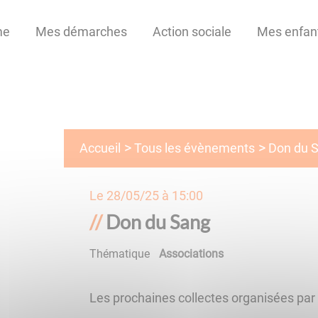
me
Mes démarches
Action sociale
Mes enfan
Tous les évènements
Accueil
Don du 
Le
28/05/25 à 15:00
Don du Sang
Thématique
Associations
Les prochaines collectes organisées pa