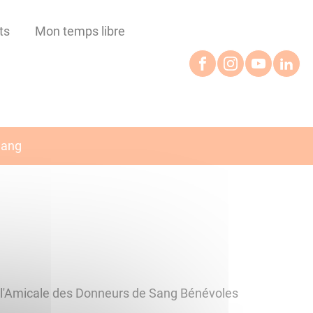
ts
Mon temps libre
Sang
r l'Amicale des Donneurs de Sang Bénévoles