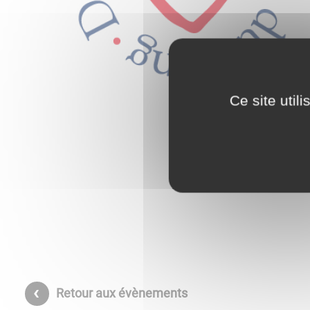
Ce site util
Retour aux évènements