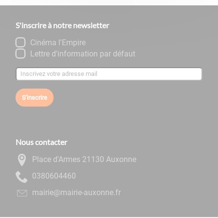
S'inscrire à notre newsletter
Cinéma l'Empire
Lettre d'information par défaut
S'inscrire
Nous contacter
Place d'Armes 21130 Auxonne
0644060830
rf.ennoxua-eiriam@eiriam