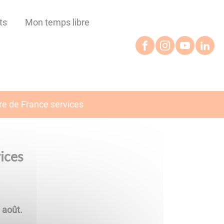
ts
Mon temps libre
e de France services
ices
 août.