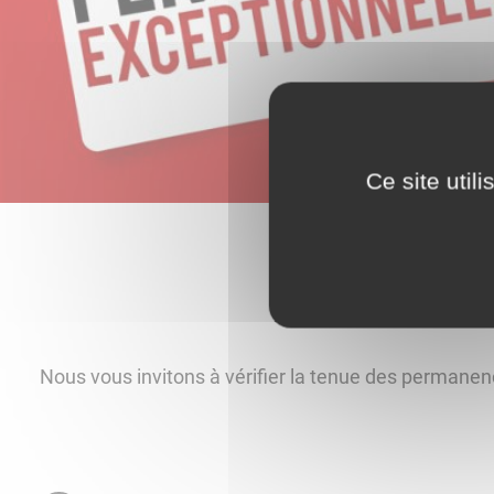
Ce site util
Nous vous invitons à vérifier la tenue des permane