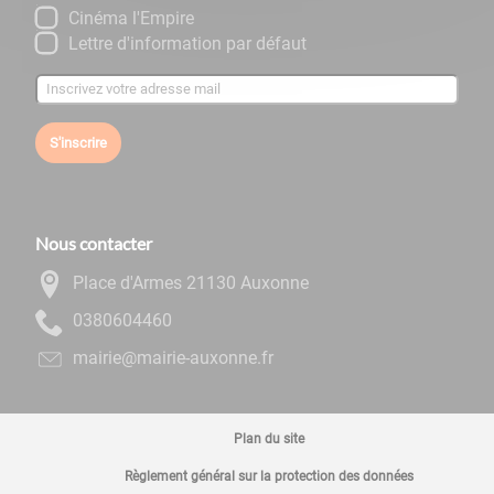
Cinéma l'Empire
Lettre d'information par défaut
S'inscrire
Nous contacter
Place d'Armes 21130 Auxonne
0644060830
rf.ennoxua-eiriam@eiriam
Plan du site
Règlement général sur la protection des données