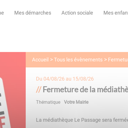
me
Mes démarches
Action sociale
Mes enfan
Tous les évènements
Accueil
Fermetu
Du
04/08/26
au
15/08/26
Fermeture de la médiath
Thématique
Votre Mairie
La médiathèque Le Passage sera ferm