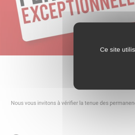
Ce site util
Nous vous invitons à vérifier la tenue des permane