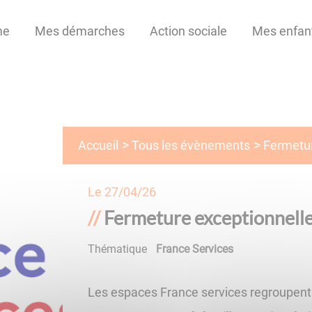
me
Mes démarches
Action sociale
Mes enfan
Tous les évènements
Accueil
Fermetur
Le
27/04/26
Fermeture exceptionnelle
Thématique
France Services
Les espaces France services regroupent p