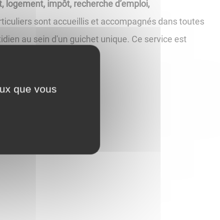
oit, logement, impôt, recherche d’emploi,
articuliers sont accueillis et accompagnés dans toutes
dien au sein d'un guichet unique. Ce service est
ceux que vous