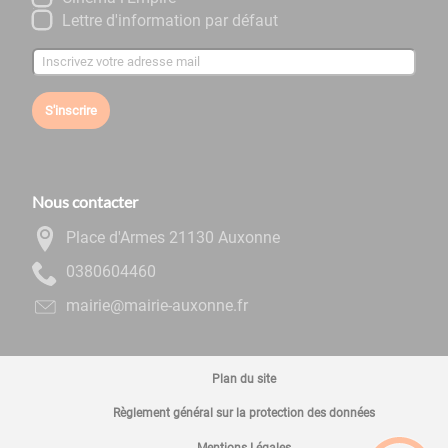
Lettre d'information par défaut
S'inscrire
Nous contacter
Place d'Armes 21130 Auxonne
0644060830
rf.ennoxua-eiriam@eiriam
Plan du site
Règlement général sur la protection des données
Mentions Légales