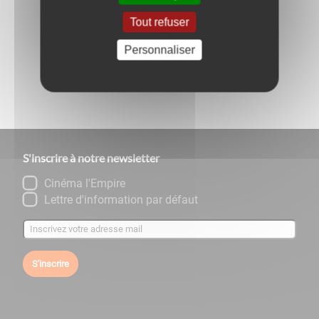
Tout refuser
Retour aux évènements
Personnaliser
Partagez
sur :
S'inscrire à notre newsletter
Cinéma l'Empire
Lettre d'information par défaut
S'inscrire