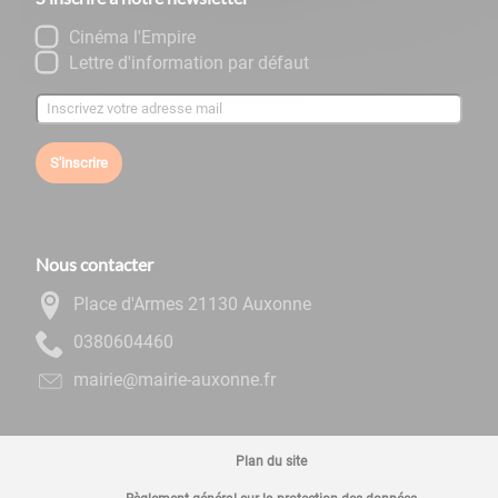
Cinéma l'Empire
Lettre d'information par défaut
S'inscrire
Nous contacter
Place d'Armes 21130 Auxonne
0644060830
rf.ennoxua-eiriam@eiriam
Plan du site