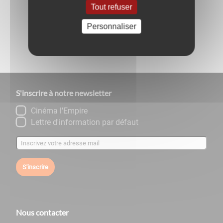
Retour aux évènements
Tout refuser
Personnaliser
Partagez
sur :
S'inscrire à notre newsletter
Cinéma l'Empire
Lettre d'information par défaut
S'inscrire
Nous contacter