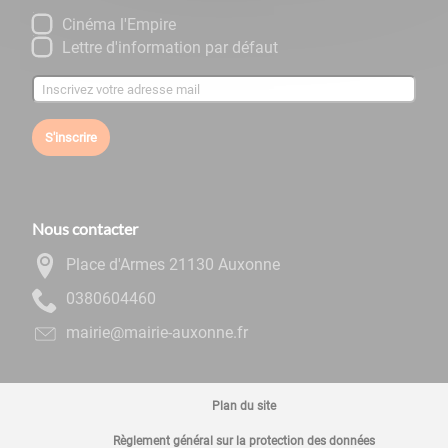
Cinéma l'Empire
Lettre d'information par défaut
S'inscrire
Nous contacter
Place d'Armes 21130 Auxonne
0644060830
rf.ennoxua-eiriam@eiriam
Plan du site
Règlement général sur la protection des données