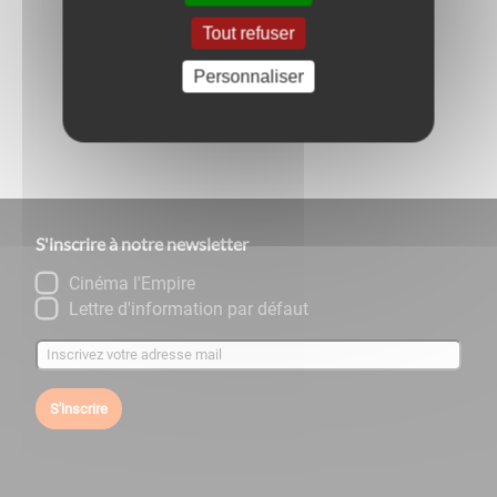
Tout refuser
Retour aux évènements
Personnaliser
Partagez
sur :
S'inscrire à notre newsletter
Cinéma l'Empire
Lettre d'information par défaut
S'inscrire