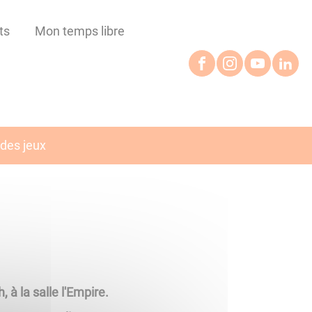
ts
Mon temps libre
 des jeux
à la salle l'Empire.