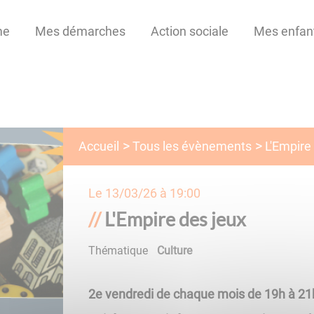
me
Mes démarches
Action sociale
Mes enfan
Tous les évènements
Accueil
L'Empire
Le
13/03/26 à 19:00
L'Empire des jeux
Thématique
Culture
2e vendredi de chaque mois de 19h à 21h, 