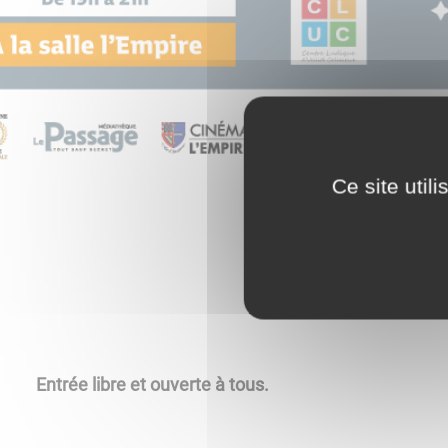
Ce site util
Entrée libre et ouverte à tous.