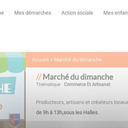
me
Mes démarches
Action sociale
Mes enfan
Marché du dimanche
Accueil
Marché du dimanche
Thématique
Commerce Et Artisanat
Producteurs, artisans et créateurs loca
de 9h à 13h,sous les Halles.