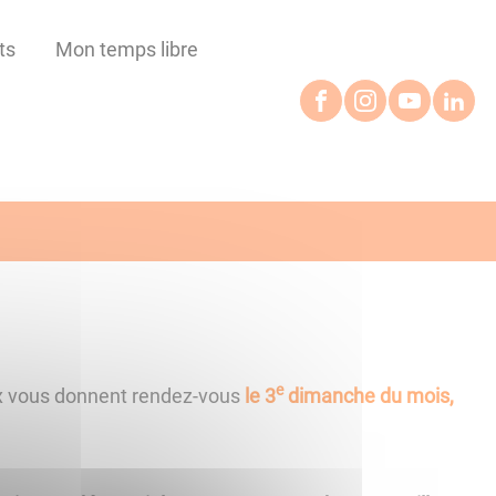
ts
Mon temps libre
e
ux vous donnent rendez-vous
le 3
dimanche du mois,