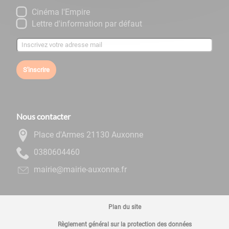
Cinéma l'Empire
Lettre d'information par défaut
S'inscrire
Nous contacter
Place d'Armes 21130 Auxonne
0644060830
rf.ennoxua-eiriam@eiriam
Plan du site
Règlement général sur la protection des données