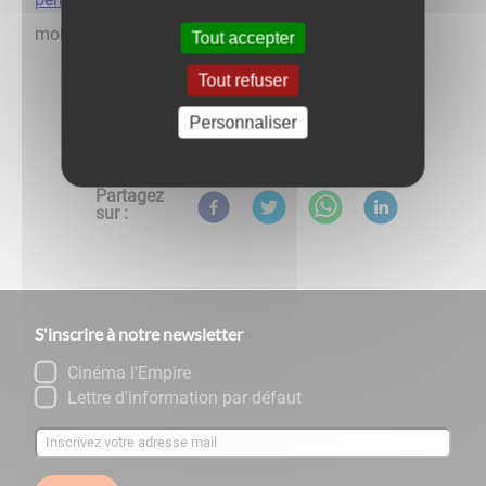
mobilité)
Tout accepter
Tout refuser
Personnaliser
Retour aux évènements
Partagez
sur :
S'inscrire à notre newsletter
Cinéma l'Empire
Lettre d'information par défaut