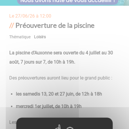
Le
27/06/26 à 12:00
Préouverture de la piscine
Thématique
Loisirs
La piscine d’Auxonne sera ouverte du 4 juillet au 30
août, 7 jours sur 7, de 10h à 19h.
Des préouvertures auront lieu pour le grand public :
les samedis 13, 20 et 27 juin, de 12h à 18h
mercredi 1er juillet, de 10h à 19h
Les scolaires seront accueillis dès le 8 juin.