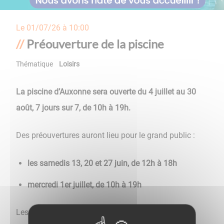
Le
01/07/26 à 10:00
Préouverture de la piscine
Thématique
Loisirs
La piscine d’Auxonne sera ouverte du 4 juillet au 30
août, 7 jours sur 7, de 10h à 19h.
Des préouvertures auront lieu pour le grand public :
les samedis 13, 20 et 27 juin, de 12h à 18h
mercredi 1er juillet, de 10h à 19h
Les scolaires seront accueillis dès le 8 juin.