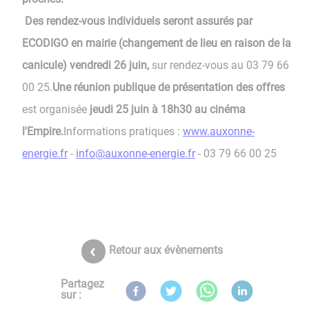
Des rendez-vous individuels seront assurés par
ECODIGO en mairie (changement de lieu en raison de la
canicule) vendredi 26 juin,
sur rendez-vous au 03 79 66
00 25.
Une réunion publique de présentation des offres
est organisée
jeudi 25 juin à 18h30 au cinéma
l'Empire.
Informations pratiques :
www.auxonne-
energie.fr
-
info@auxonne-energie.fr
- 03 79 66 00 25
Retour aux évènements
Partagez
sur :