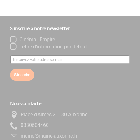
S'inscrire à notre newsletter
Cinéma l'Empire
Lettre d'information par défaut
S'inscrire
Nous contacter
Place d'Armes 21130 Auxonne
0644060830
rf.ennoxua-eiriam@eiriam