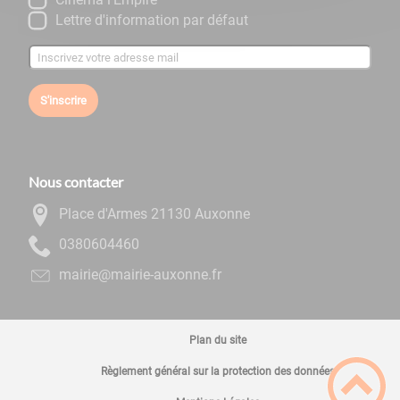
Lettre d'information par défaut
S'inscrire
Nous contacter
Place d'Armes 21130 Auxonne
0644060830
rf.ennoxua-eiriam@eiriam
Plan du site
Règlement général sur la protection des données