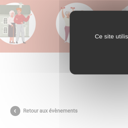
Ce site util
Retour aux évènements