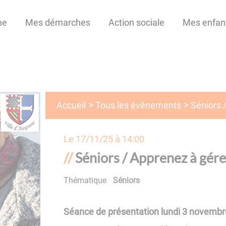
me
Mes démarches
Action sociale
Mes enfan
Tous les évènements
Accueil
Séniors 
Le
17/11/25 à 14:00
Séniors / Apprenez à gér
Thématique
Séniors
Séance de présentation lundi 3 novembre