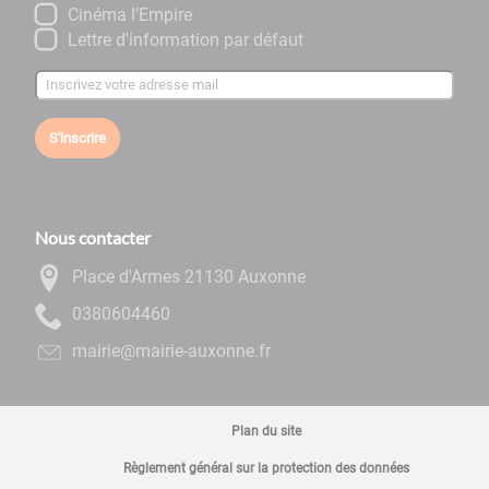
Cinéma l'Empire
Lettre d'information par défaut
S'inscrire
Nous contacter
Place d'Armes 21130 Auxonne
0644060830
rf.ennoxua-eiriam@eiriam
Plan du site
Règlement général sur la protection des données