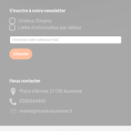
S'inscrire à notre newsletter
Cinéma l'Empire
Lettre d'information par défaut
S'inscrire
Nous contacter
Place d'Armes 21130 Auxonne
0644060830
rf.ennoxua-eiriam@eiriam