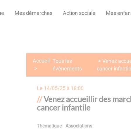
me
Mes démarches
Action sociale
Mes enfan
Accueil
Tous les
Venez accuei
évènements
cancer infantil
Le
14/05/25 à 18:00
Venez accueillir des marc
cancer infantile
Thématique
Associations