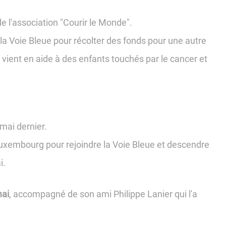
e l'association "Courir le Monde".
la Voie Bleue pour récolter des fonds pour une autre
ient en aide à des enfants touchés par le cancer et
 mai dernier.
 Luxembourg pour rejoindre la Voie Bleue et descendre
i.
mai
, accompagné de son ami Philippe Lanier qui l'a