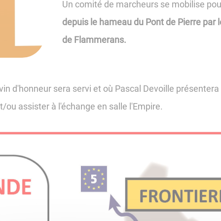
Un comité de marcheurs se mobilise pour l
depuis le hameau du Pont de Pierre par le
de Flammerans.
vin d'honneur sera servi et où Pascal Devoille présentera s
/ou assister à l'échange en salle l'Empire.