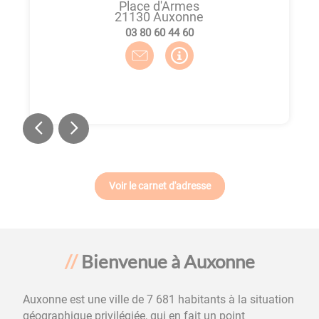
Place d'Armes
21130
Auxonne
06 44 06 08 30
Voir le carnet d'adresse
Bienvenue à Auxonne
​​Auxonne est une ville de 7 681 habitants à la situation
géographique privilégiée, qui en fait un point