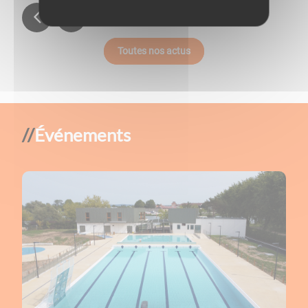
Toutes nos actus
Événements