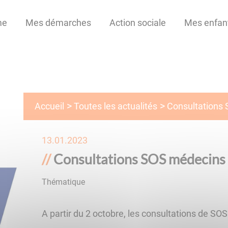
me
Mes démarches
Action sociale
Mes enfan
Toutes les actualités
Accueil
Consultations 
13.01.2023
Consultations SOS médecins à
Thématique
Santé
A partir du 2 octobre, les consultations de SO