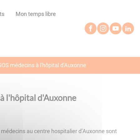
ts
Mon temps libre
SOS médecins à l'hôpital d'Auxonne
 l'hôpital d'Auxonne
S médecins au centre hospitalier d’Auxonne sont