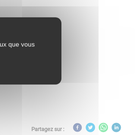
ceux que vous
Partagez sur :