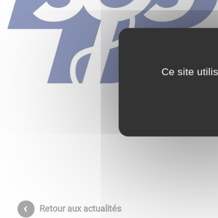
Ce site util
Retour aux actualités