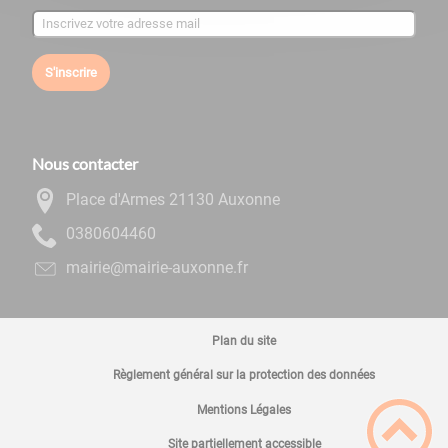
S'inscrire
Nous contacter
Place d'Armes 21130 Auxonne
0644060830
rf.ennoxua-eiriam@eiriam
Plan du site
Règlement général sur la protection des données
Mentions Légales
Site partiellement accessible