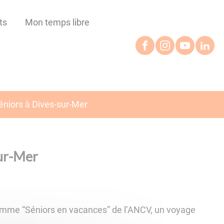
ts
Mon temps libre
niors à Dives-sur-Mer
sur-Mer
ramme “Séniors en vacances” de l’ANCV, un voyage