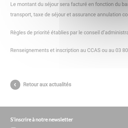
Le montant du séjour sera facturé en fonction du ba
transport, taxe de séjour et assurance annulation c
Règles de priorité établies par le conseil d’adminis
Renseignements et inscription au CCAS ou au 03 8
Retour aux actualités
S'inscrire à notre newsletter