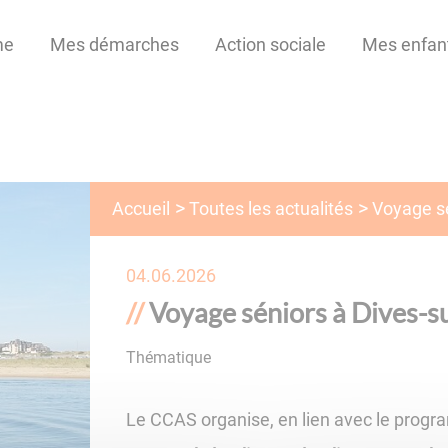
me
Mes démarches
Action sociale
Mes enfan
Toutes les actualités
Accueil
Voyage sé
04.06.2026
Voyage séniors à Dives-
Thématique
Séniors
Le CCAS organise, en lien avec le prog