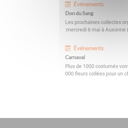
Événements
Don du Sang
Les prochaines collectes o
:mercredi 6 mai à Auxonne (
Événements
Carnaval
Plus de 1000 costumés vont
000 fleurs collées pour un 