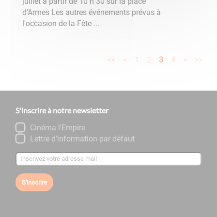
juillet à partir de 10 h 30 sur la place
d’Armes Les autres événements prévus à
l'occasion de la Fête ...
<<
<
1
2
3
4
>
>>
S'inscrire à notre newsletter
Cinéma l'Empire
Lettre d'information par défaut
S'inscrire