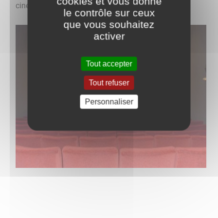
cookies et vous donne
cinéma ou dans la rubrique "actualités" de ce site.
le contrôle sur ceux
que vous souhaitez
activer
Tout accepter
Tout refuser
Personnaliser