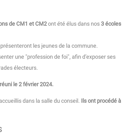
arçons de CM1 et CM2
ont été élus dans nos
3 écoles
 représenteront les jeunes de la commune.
enter une "profession de foi", afin d’exposer ses
rades électeurs.
éuni le 2 février 2024.
accueillis dans la salle du conseil.
Ils ont procédé à
s