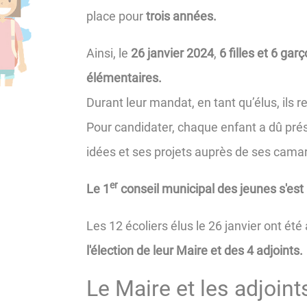
place pour
trois années.
Ainsi, le
26 janvier 2024
,
6 filles et 6 g
élémentaires.
Durant leur mandat, en tant qu’élus, ils
Pour candidater, chaque enfant a dû prés
idées et ses projets auprès de ses cama
er
Le 1
conseil municipal des jeunes s'est r
Les 12 écoliers élus le 26 janvier ont été 
l'élection de leur Maire et des 4 adjoints.
Le Maire et les adjoint