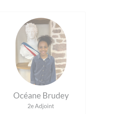
Océane Brudey
2e Adjoint