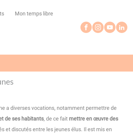
ts
Mon temps libre
unes
nne a diverses vocations, notamment permettre de
et de ses habitants
, de ce fait
mettre en œuvre des
tés et discutés entre les jeunes élus. Il est mis en