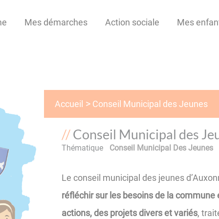
me
Mes démarches
Action sociale
Mes enfan
Conseil Municipal des Jeunes
Accueil
Conseil Municipal des Je
Thématique
Conseil Municipal Des Jeunes
Le conseil municipal des jeunes d’Auxo
réfléchir sur les besoins de la commune 
actions, des projets divers et variés
, trai