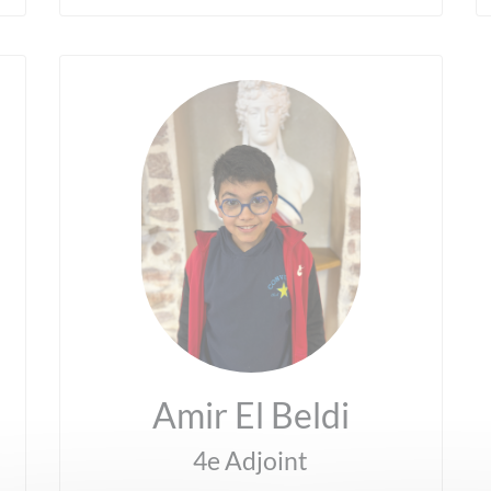
Amir El Beldi
4e Adjoint