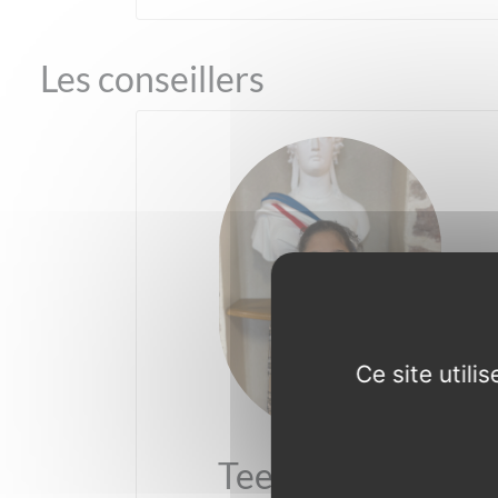
Les conseillers
Ce site util
Teeyah Delver