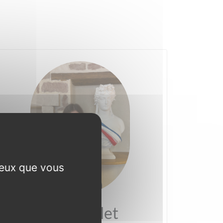
ceux que vous
Talia Varlet