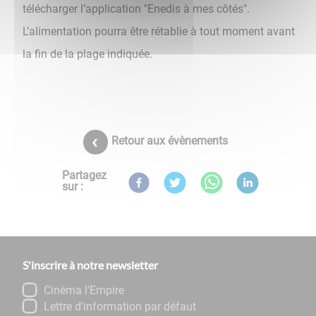
télécharger l’application "Enedis à mes côtés".
L’alimentation pourra être rétablie à tout moment avant
la fin de la plage indiquée.
Retour aux évènements
Partagez
sur :
S'inscrire à notre newsletter
Cinéma l'Empire
Lettre d'information par défaut