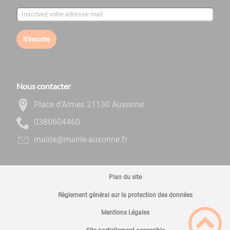
S'inscrire
Nous contacter
Place d'Armes 21130 Auxonne
0644060830
rf.ennoxua-eiriam@eiriam
Plan du site
Règlement général sur la protection des données
Mentions Légales