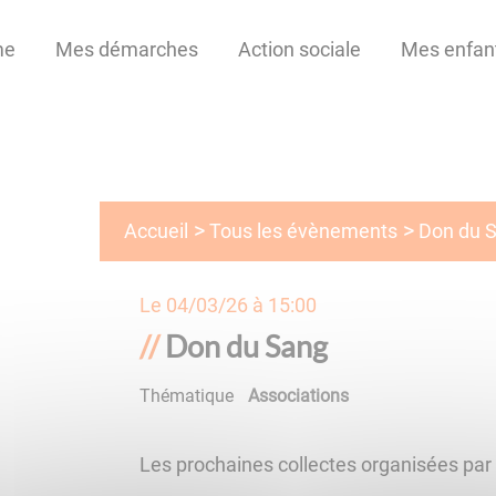
me
Mes démarches
Action sociale
Mes enfan
Tous les évènements
Accueil
Don du 
Le
04/03/26 à 15:00
Don du Sang
Thématique
Associations
Les prochaines collectes organisées pa