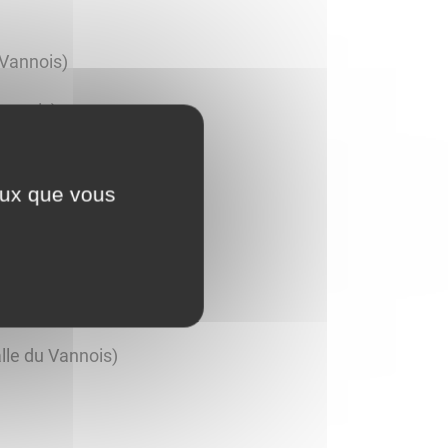
 Vannois)
annois)
Vannois)
ceux que vous
u Vannois)
alle du Vannois)
lle du Vannois)